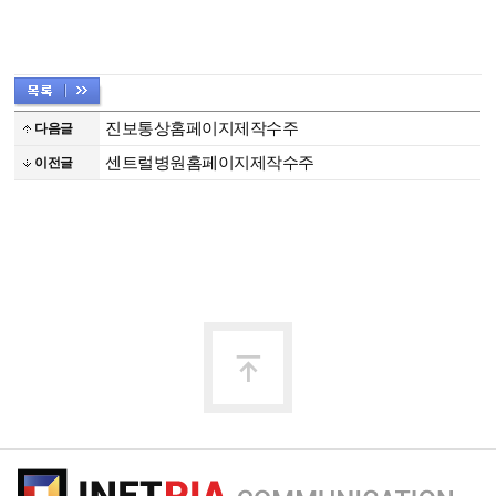
진보통상홈페이지제작수주
다음글
센트럴병원홈페이지제작수주
이전글
맨
위