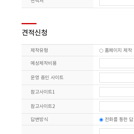
연락처
회사는 개인정보 수집 및 이용목적이 달성된 후에는 예외 없이 해당 정보
■ 개인정보의 파기절차 및 방법
회사는 원칙적으로 개인정보 수집 및 이용목적이 달성된 후에는 해당 정
견적신청
ο 파기절차
회원님이 회원가입 등을 위해 입력하신 정보는 목적이 달성된 후 별도의 D
별도 DB로 옮겨진 개인정보는 법률에 의한 경우가 아니고서는 보유되어
제작유형
홈페이지 제
ο 파기방법
- 전자적 파일형태로 저장된 개인정보는 기록을 재생할 수 없는 기술적 
예상제작비용
- 종이에 출력된 개인정보는 분쇄기로 분쇄하거나 소각을 통하여 파기합
운영 중인 사이트
■ 개인정보 제공
회사는 이용자의 개인정보를 원칙적으로 외부에 제공하지 않습니다. 다만
참고사이트1
- 이용자들이 사전에 동의한 경우
- 법령의 규정에 의거하거나, 수사 목적으로 법령에 정해진 절차와 방법
참고사이트2
■ 수집한 개인정보의 위탁
회사는 고객님의 동의없이 고객님의 정보를 외부 업체에 위탁하지 않습니다
답변방식
전화를 통한
■ 이용자 및 법정대리인의 권리와 그 행사방법