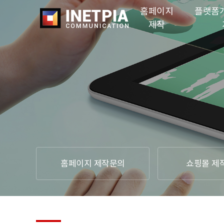
홈페이지
플랫폼
제작
홈페이지 제작문의
쇼핑몰 제