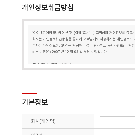
개인정보취급방침
'아이넷피아커뮤니케이션 '은 (이하 '회사'는) 고객님의 개인정보를 중요
회사는 개인정보취급방침을 통하여 고객님께서 제공하시는 개인정보가 어
회사는 개인정보취급방침을 개정하는 경우 웹사이트 공지사항(또는 개별공
ο 본 방침은 : 2007 년 12 월 03 일 부터 시행됩니다.
■ 수집하는 개인정보 항목
회사는 회원가입, 상담, 서비스 신청 등등을 위해 아래와 같은 개인정보
ο 수집항목 : 이름 , 생년월일 , 로그인ID , 비밀번호 , 비밀번호 질문과 답
ο 개인정보 수집방법 : 홈페이지(회원가입) , 서면양식 , 전화/팩스를 통
■ 개인정보의 수집 및 이용목적
기본정보
회사는 수집한 개인정보를 다음의 목적을 위해 활용합니다.
ο 회원 관리
회원제 서비스 이용에 따른 본인확인 , 개인 식별 , 불량회원의 부정 이용 
회사(개인명)
ο 마케팅 및 광고에 활용: 이벤트 등 광고성 정보 전달 , 접속 빈도 파악
■ 개인정보의 보유 및 이용기간