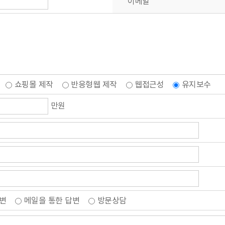
이메일
를 지체 없이 파기합니다.
보를 지체없이 파기합니다. 파기절차 및 방법은 다음과 같습니다.
B로 옮겨져(종이의 경우 별도의 서류함) 내부 방침 및 기타 관련 법령에 의한 정보보호 사유에 
지는 이외의 다른 목적으로 이용되지 않습니다.
작
쇼핑몰 제작
반응형웹 제작
웹접근성
유지보수
방법을 사용하여 삭제합니다.
만원
니다.
, 아래의 경우에는 예외로 합니다.
에 따라 수사기관의 요구가 있는 경우
. 향후 그러한 필요가 생길 경우, 위탁 대상자와 위탁 업무 내용에 대해 고객님에게 통지하고 
 답변
메일을 통한 답변
방문상담