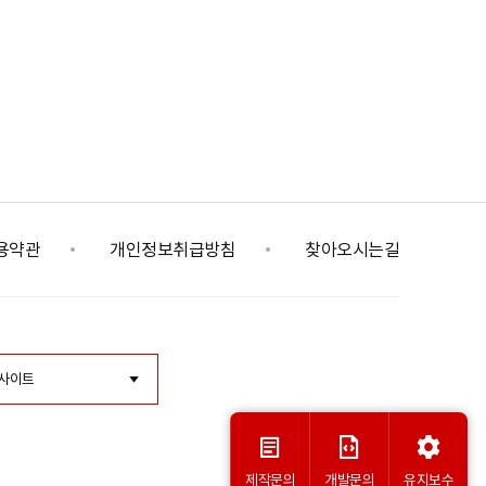
항에 대해 신속하게 충분한 답변을 드릴 것입니다.
용약관
개인정보취급방침
찾아오시는길
사이트
제작문의
개발문의
유지보수