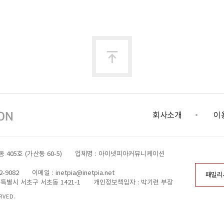
 수 있습니다.
위하여 아래와 같이 관련 부서 및 개인정보관리책임자를 지정하고 있습니다.
맨
위
 민원을 개인정보관리책임자 혹은 담당부서로 신고하실 수 있습니다. 회사는 이용자들의 신고사
 문의하시기 바랍니다.
회사소개
이
로
)
05호 (가산동 60-5)
업체명 : 아이넷피아커뮤니케이션
2-9082
이메일 : inetpia@inetpia.net
패밀리
울특별시 서초구 서초동 1421-1
개인정보책임자 : 박기련 부장
RVED.