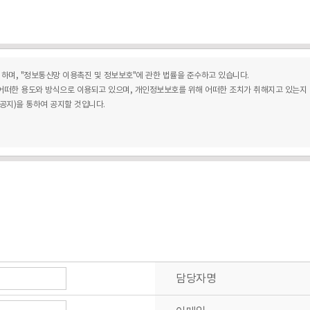
시하며, "정보통신망 이용촉진 및 정보보호"에 관한 법률을 준수하고 있습니다.
떠한 용도와 방식으로 이용되고 있으며, 개인정보보호를 위해 어떠한 조치가 취해지고 있는지
지)을 통하여 공지할 것입니다.
를 수집하고 있습니다.
변 , 자택 전화번호 , 자택 주소 , 휴대전화번호 , 이메일 , 서비스 이용기록 , 접속 로그 , 쿠키 ,
한 회원가입
방지와 비인가 사용 방지 , 가입 의사 확인 , 불만처리 등 민원처리 , 고지사항 전달
담당자명
 또는 회원의 서비스 이용에 대한 통계