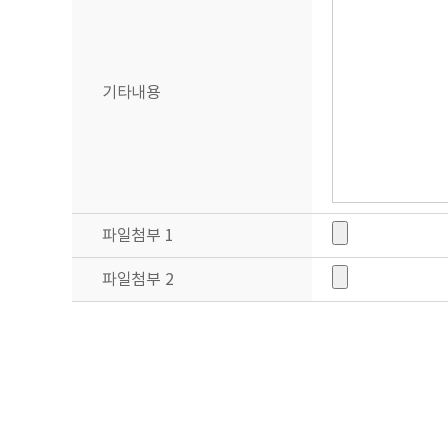
이용자 및 법정 대리인은 언제든지 등록되어 있는 자신 혹은 당해 만 14
변경’(또는 ‘회원정보수정’ 등)을 가입해지(동의철회)를 위해서는 “회원
치하겠습니다.
귀하가 개인정보의 오류에 대한 정정을 요청하신 경우에는 정정을 완료하
기타내용
정이 이루어지도록 하겠습니다.
회사는 이용자 혹은 법정 대리인의 요청에 의해 해지 또는 삭제된 개인정
■ 개인정보 자동수집 장치의 설치, 운영 및 그 거부에 관한 사항
회사는 귀하의 정보를 수시로 저장하고 찾아내는 ‘쿠키(cookie)’ 
저장됩니다. 회사는 다음과 같은 목적을 위해 쿠키를 사용합니다.
파일첨부 1
▶ 쿠키 등 사용 목적
- 회원과 비회원의 접속 빈도나 방문 시간 등을 분석, 이용자의 취향과 관
파일첨부 2
귀하는 쿠키 설치에 대한 선택권을 가지고 있습니다. 따라서, 귀하는 웹
▶ 쿠키 설정 거부 방법
예: 쿠키 설정을 거부하는 방법으로는 회원님이 사용하시는 웹 브라우저의
설정방법 예(인터넷 익스플로어의 경우)
: 웹 브라우저 상단의 도구 > 인터넷 옵션 > 개인정보