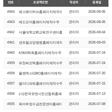
번호
프로젝트명
작성자
등록일
4944
관리자
2026-08-05
패스웨이허브홈페이지제작수주
4943
관리자
2026-08-05
애드모어홈페이지제작수주
4942
관리자
2026-08-04
서울대학교IB교육연구센터홈페이지제작수주
4941
관리자
2026-08-03
센트럴요양병원홈페이지제작수주
4940
관리자
2026-07-24
KSNS학회홈페이지제작수주
4939
관리자
2026-07-24
유천써모텍홈페이지제작수주
4938
관리자
2026-07-20
플랜엑스GBIO홈페이지제작수주
4937
관리자
2026-07-15
엘이디파워홈페이지제작수주
4936
관리자
2026-07-13
(사)한국유엔사친선협회홈페이지제작수주
4935
관리자
2026-07-08
육아부정수급전문센터홈페이지제작수주