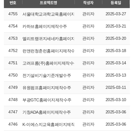
번호
프로젝트명
작성자
등록일
4755
관리자
2025-03-27
서울대학교과학교육홈페이지제작수주
4754
관리자
2025-03-21
카하브홈페이지제작수주
4753
관리자
2025-03-20
엘리트랭귀지세네카홈페이지제작수주
4752
관리자
2025-03-18
런앤런청춘런홈페이지제작수주
4751
관리자
2025-03-14
고려프롬(주)홈페이지제작수주
4750
관리자
2025-03-13
전기설비기술기준개발수주
4749
관리자
2025-03-11
유원펌프홈페이지제작수주
4748
관리자
2025-03-10
부광GTC홈페이지제작수주
4747
관리자
2025-03-06
기창ADA홈페이지제작수주
4746
관리자
2025-03-06
K-이에스지교육홈페이지제작수주