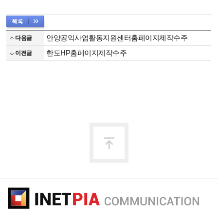
안양공익사업활동지원센터홈페이지제작수주
다음글
한도HP홈페이지제작수주
이전글
맨
위
로