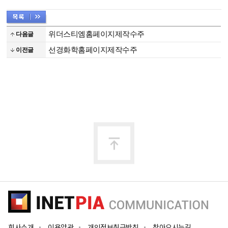
위더스티엠홈페이지제작수주
다음글
선경화학홈페이지제작수주
이전글
맨
위
로
회사소개
이용약관
개인정보취급방침
찾아오시는길