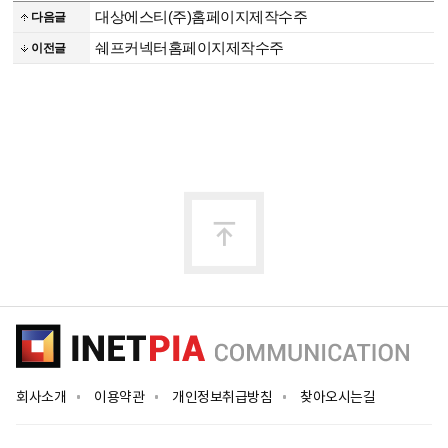
대상에스티(주)홈페이지제작수주
다음글
쉐프커넥터홈페이지제작수주
이전글
맨
위
로
회사소개
이용약관
개인정보취급방침
찾아오시는길