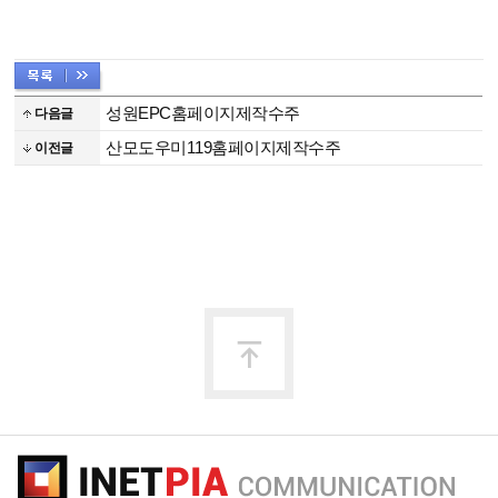
성원EPC홈페이지제작수주
다음글
산모도우미119홈페이지제작수주
이전글
맨
위
로