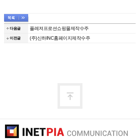
플레져프로션쇼핑몰제작수주
다음글
(주)신하INC홈페이지제작수주
이전글
맨
위
로